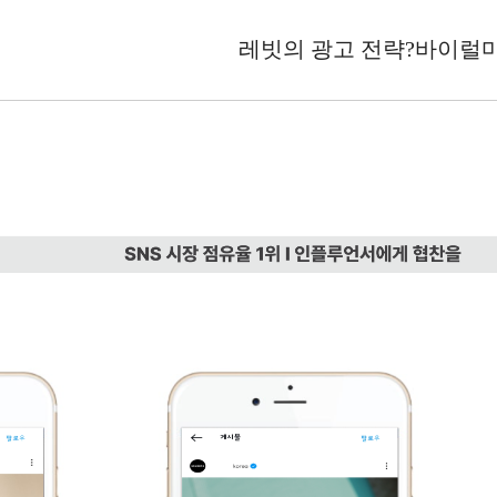
레빗의 광고 전략?
바이럴