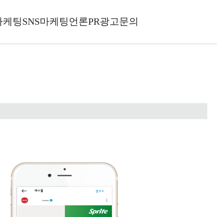
마케팅
SNS마케팅
언론PR
광고문의